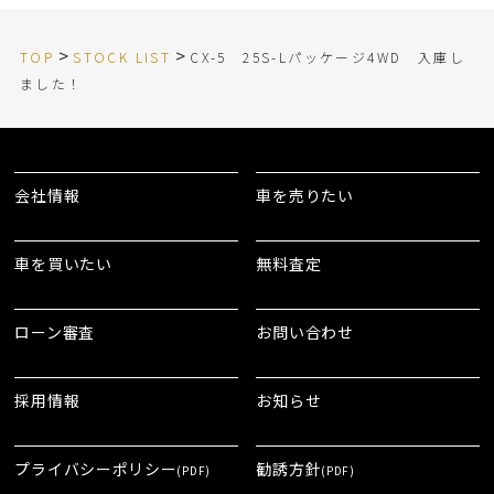
>
>
TOP
STOCK LIST
CX-5 25S-Lパッケージ4WD 入庫し
ました！
会社情報
車を売りたい
車を買いたい
無料査定
ローン審査
お問い合わせ
採用情報
お知らせ
プライバシーポリシー
勧誘方針
(PDF)
(PDF)