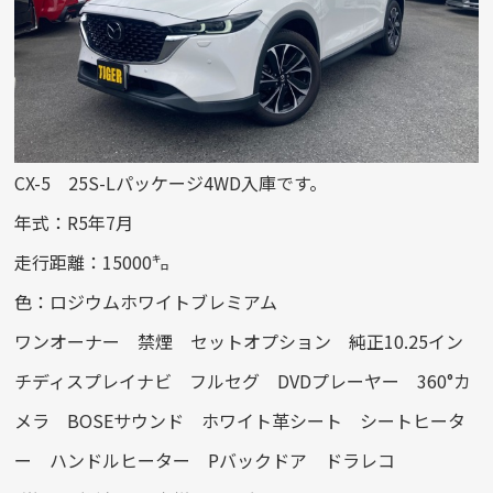
CX-5 25S-Lパッケージ4WD入庫です。
年式：R5年7月
走行距離：15000㌔
色：ロジウムホワイトブレミアム
ワンオーナー 禁煙 セットオプション 純正10.25イン
チディスプレイナビ フルセグ DVDプレーヤー 360°カ
メラ BOSEサウンド ホワイト革シート シートヒータ
ー ハンドルヒーター Pバックドア ドラレコ