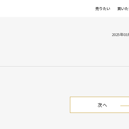
売りたい
買いた
2025年0
次へ