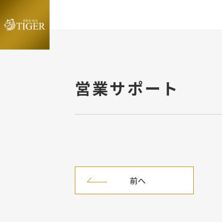
営業サポート​
前へ