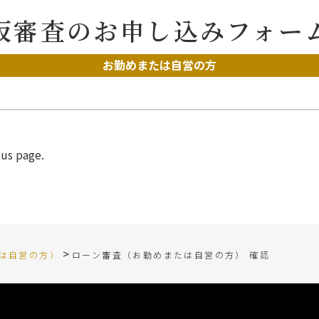
仮審査のお申し込みフォー
お勤めまたは自営の方
ous page.
>
は自営の方）
ローン審査（お勤めまたは自営の方） 確認