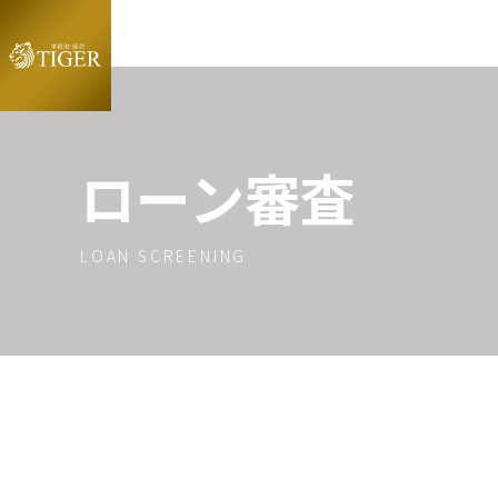
ローン審査
LOAN SCREENING