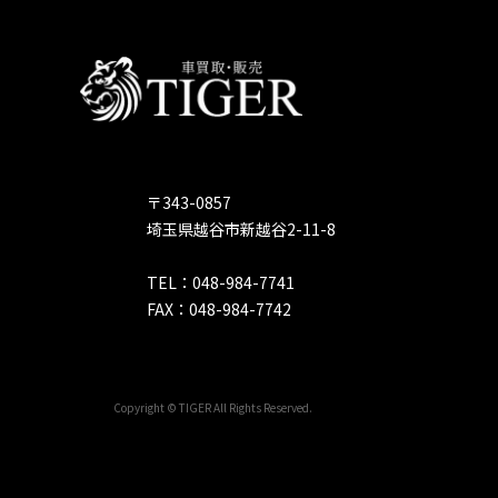
〒343-0857
埼玉県越谷市新越谷2-11-8
TEL：048-984-7741
FAX：048-984-7742
Copyright © TIGER All Rights Reserved.